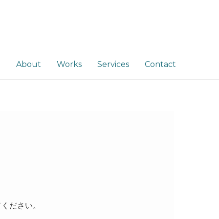
e
About
Works
Services
Contact
てください。