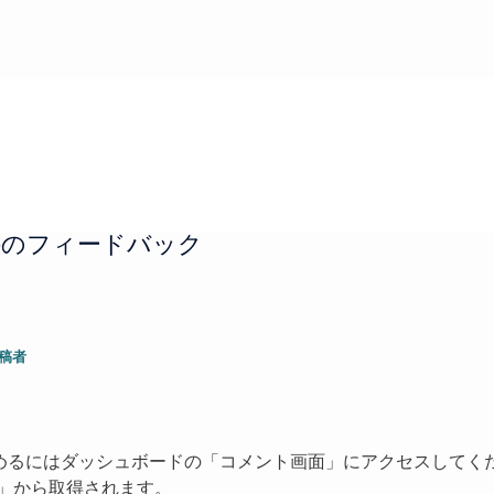
への1件のフィードバック
投稿者
。
めるにはダッシュボードの「コメント画面」にアクセスしてく
」から取得されます。