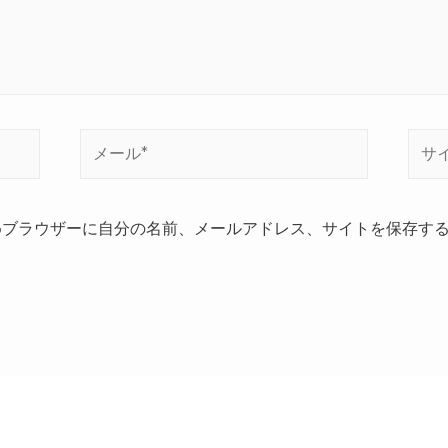
メ
サ
ー
イ
ル
ト
*
めブラウザーに自分の名前、メールアドレス、サイトを保存す