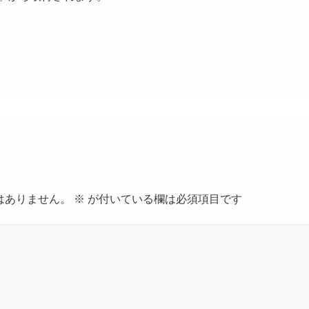
はありません。
※
が付いている欄は必須項目です