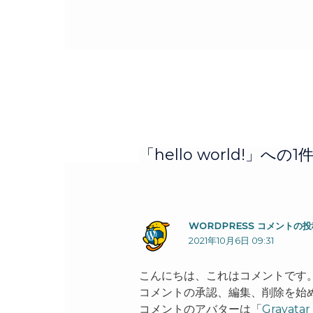
投
稿
ナ
ビ
ゲ
「hello world!」
ー
シ
ョ
ン
WORDPRESS コメントの
2021年10月6日 09:31
こんにちは、これはコメントです
コメントの承認、編集、削除を始
コメントのアバターは「
Gravatar