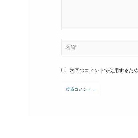
名
前
*
次回のコメントで使用するた